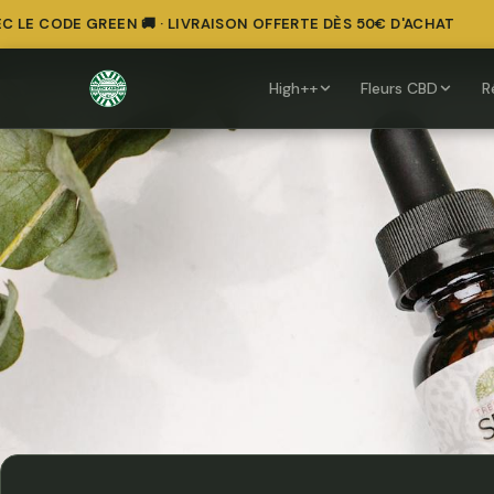
 CODE GREEN 🚚 · LIVRAISON OFFERTE DÈS 50€ D'ACHAT
High++
Fleurs CBD
R