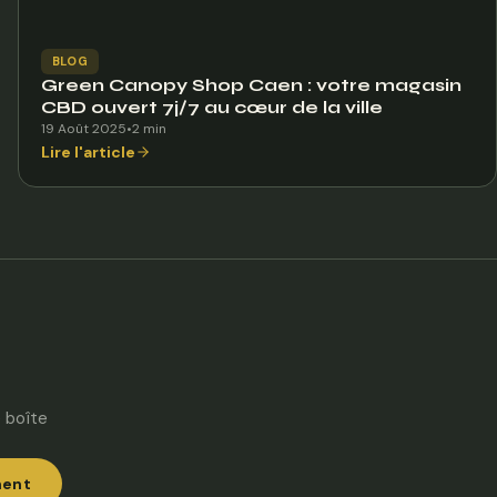
BLOG
Green Canopy Shop Caen : votre magasin
CBD ouvert 7j/7 au cœur de la ville
19 Août 2025
•
2 min
Lire l'article
 boîte
ment