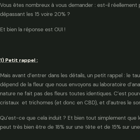
Vous êtes nombreux à vous demander : est-il réellement p
dépassant les 15 voire 20% ?
Et bien la réponse est OUI !
1) Petit rappel :
Mais avant d’entrer dans les détails, un petit rappel : le t
dépend de la fleur que nous envoyons au laboratoire d’ana
nature ne fait pas des fleurs toutes identiques. C’est pour
cristaux et trichomes (et donc en CBD), et d’autres le so
Qu’est-ce que cela induit ? Et bien tout simplement que le 
peut très bien être de 18% sur une tête et de 15% sur une