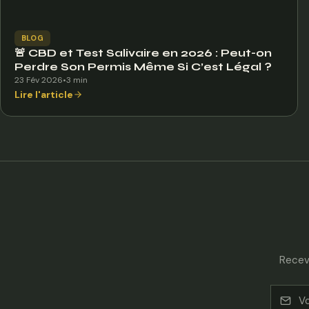
BLOG
🚨 CBD et Test Salivaire en 2026 : Peut-on
Perdre Son Permis Même Si C’est Légal ?
23 Fév 2026
•
3 min
Lire l'article
Recev