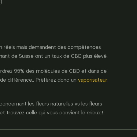
!
ien réels mais demandent des compétences
venant de Suisse ont un taux de CBD plus élevé.
 perdrez 95% des molécules de CBD et dans ce
e de différence.. Préférez donc un
vaporisateur
concernant les fleurs naturelles vs les fleurs
et trouvez celle qui vous convient le mieux !