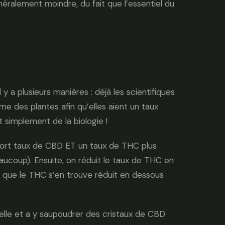
néralement moindre, du fait que l’essentiel du
 y a plusieurs manières : déjà les scientifiques
e des plantes afin qu’elles aient un taux
t simplement de la biologie !
 a fort taux de CBD ET un taux de THC plus
aucoup). Ensuite, on réduit le taux de THC en
rs que le THC s’en trouve réduit en dessous
elle et a y saupoudrer des cristaux de CBD