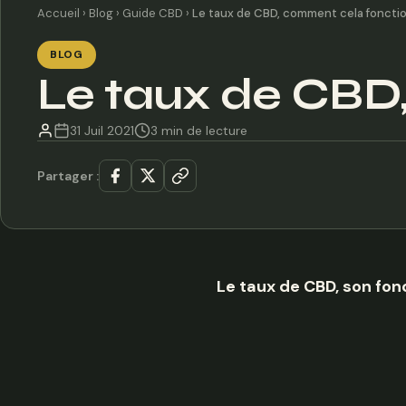
Accueil
›
Blog
›
Guide CBD
›
Le taux de CBD, comment cela foncti
BLOG
Le taux de CBD
31 Juil 2021
3 min de lecture
Partager :
Le taux de CBD, son fo