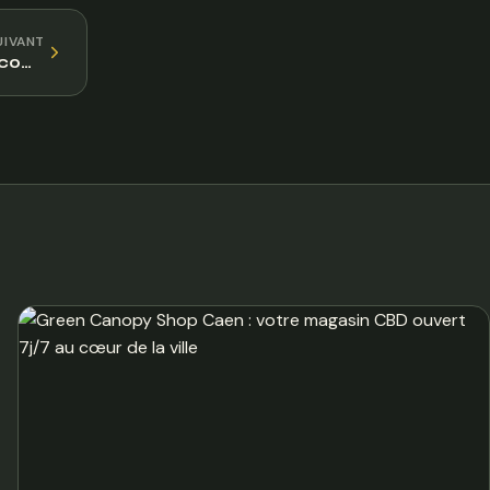
UIVANT
Surpoids et obésité : Voici pourquoi on peut compter sur le CBD