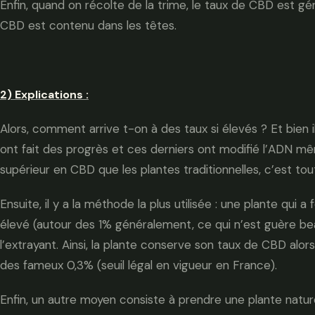
Enfin, quand on récolte de la trime, le taux de CBD est gé
CBD est contenu dans les têtes.
2) Explications :
Alors, comment arrive t-on à des taux si élevés ? Et bien il
ont fait des progrès et ces derniers ont modifié l’ADN mêm
supérieur en CBD que les plantes traditionnelles, c’est tou
Ensuite, il y a la méthode la plus utilisée : une plante qui
élevé (autour des 1% généralement, ce qui n’est guère be
l’extrayant. Ainsi, la plante conserve son taux de CBD alo
des fameux 0,3% (seuil légal en vigueur en France).
Enfin, un autre moyen consiste à prendre une plante natur