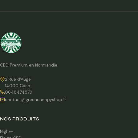
CBD Premium en Normandie
2 Rue d'Auge
14000 Caen
0648474579
contact@greencanopyshop.fr
NOS PRODUITS
High++