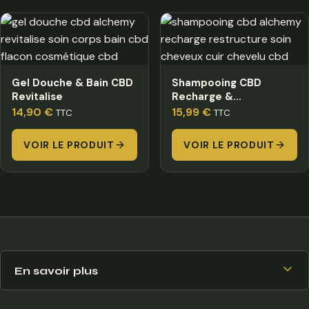
Gel Douche & Bain CBD
Shampooing CBD
Revitalise
Recharge &
Restructure
14,90
€
15,99
€
TTC
TTC
VOIR LE PRODUIT
VOIR LE PRODUIT
En savoir plus