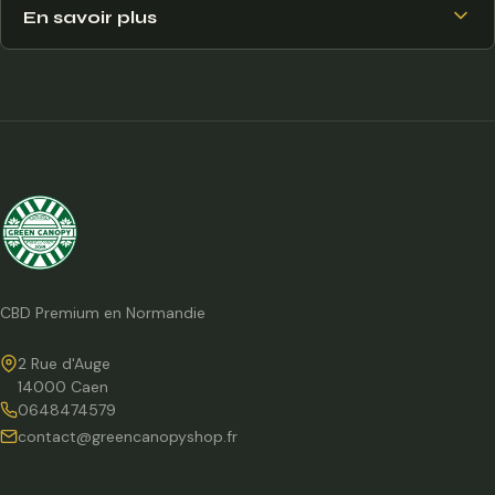
En savoir plus
CBD Premium en Normandie
2 Rue d'Auge
14000 Caen
0648474579
contact@greencanopyshop.fr