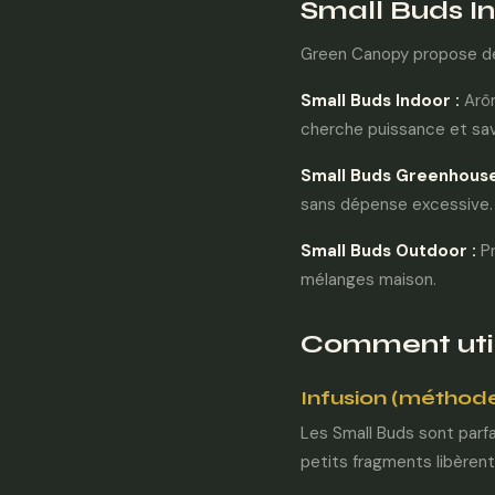
Small Buds In
Green Canopy propose des
Small Buds
Indoor
:
Arôm
cherche puissance et sa
Small Buds
Greenhous
sans dépense excessive.
Small Buds Outdoor :
Pr
mélanges maison.
Comment utili
Infusion (méthode 
Les Small Buds sont parfa
petits fragments libèren