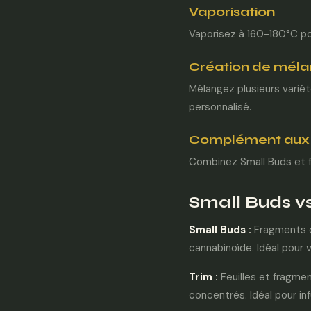
Vaporisation
Vaporisez à 160-180°C pou
Création de mél
Mélangez plusieurs variét
personnalisé.
Complément aux f
Combinez Small Buds et fle
Small Buds v
Small Buds :
Fragments de
cannabinoïde. Idéal pour v
Trim :
Feuilles et fragmen
concentrés. Idéal pour in