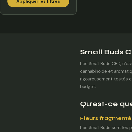
Appliquer les filtres
Small Buds CB
Les Small Buds CBD, c’es
cannabinoïde et aromatiqu
rigoureusement testés et
budget.
Qu’est-ce qu
Fleurs fragmentée
Les Small Buds sont les 