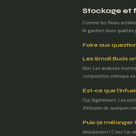
Stockage et 
Comme les fleurs entières
Ils gardent leurs qualités
Foire aux questio
Les Small Buds ont
Non. Les analyses montren
composition chimique est 
Est-ce que l’infus
Oui, légèrement. Les pet
d’infusion de quelques mi
Puis-je mélanger 
Absolument ! C’est l’un 