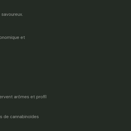
t savoureux.
économique et
ervent arômes et profil
ins de cannabinoïdes