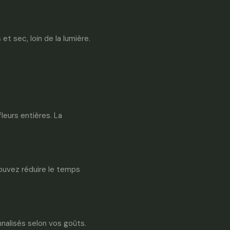
t sec, loin de la lumière.
leurs entières. La
ouvez réduire le temps
nalisés selon vos goûts.