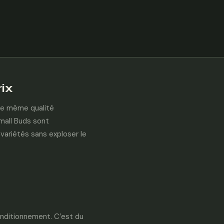
ix
 de même qualité
mall Buds sont
variétés sans exploser le
onditionnement. C’est du