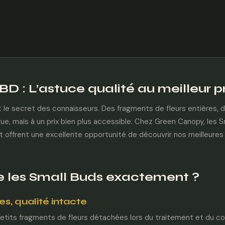
D : L’astuce qualité au meilleur pr
t le secret des connaisseurs. Des fragments de fleurs entières,
e, mais à un prix bien plus accessible. Chez Green Canopy, les S
 offrent une excellente opportunité de découvrir nos meilleures 
e les Small Buds exactement ?
s, qualité intacte
petits fragments de fleurs détachées lors du traitement et du c