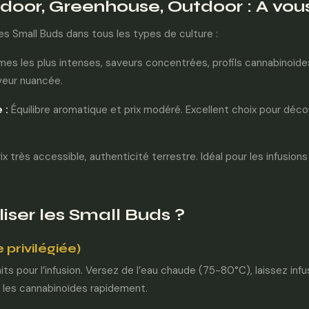
door, Greenhouse, Outdoor : À vous
 Small Buds dans tous les types de culture :
es les plus intenses, saveurs concentrées, profils cannabinoïde
veur nuancée.
e
:
Équilibre aromatique et prix modéré. Excellent choix pour déc
ix très accessible, authenticité terrestre. Idéal pour les infusions
ser les Small Buds ?
privilégiée)
its pour l’infusion. Versez de l’eau chaude (75-80°C), laissez inf
t les cannabinoïdes rapidement.