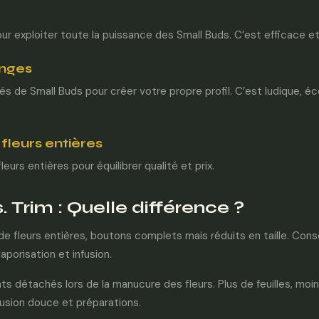
r exploiter toute la puissance des Small Buds. C’est efficace e
anges
és de Small Buds pour créer votre propre profil. C’est ludique, 
leurs entières
urs entières pour équilibrer qualité et prix.
s.
Trim
: Quelle différence ?
 fleurs entières, boutons complets mais réduits en taille. Cons
aporisation et infusion.
ts détachés lors de la manucure des fleurs. Plus de feuilles, mo
fusion douce et préparations.