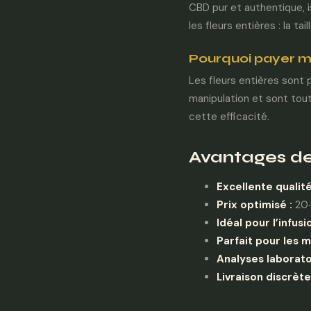
CBD pur et authentique, i
les fleurs entières : la tail
Pourquoi payer m
Les fleurs entières sont 
manipulation et sont tou
cette efficacité.
Avantages de
Excellente qualité
Prix optimisé :
20-
Idéal pour l’infusio
Parfait pour les m
Analyses laborato
Livraison discrète