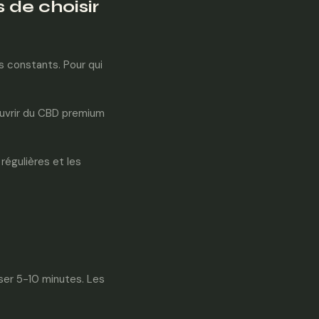
 de choisir
s constants. Pour qui
ouvrir du CBD premium
 régulières et les
user 5-10 minutes. Les