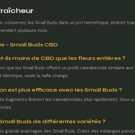
fraîcheur
, conservez les Small Buds dans un pot hermétique, endroit frais e
 pendant plusieurs mois.
ns – Small Buds CBD
-ils moins de CBD que les fleurs entières ?
t que les Small Buds offrent un profil cannabinoïde similaire aux f
identique, seule la taille change.
ion est plus efficace avec les Small Buds ?
its fragments libèrent les cannabinoïdes plus rapidement. Vous p
nutes.
Small Buds de différentes variétés ?
des grands avantages des Small Buds. Créez des mélanges person