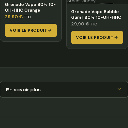
Grenade Vape 80% 10-
HORS STOCK
OH-HHC Orange
Grenade Vape Bubble
29,90
€
TTC
Gum | 80% 10-OH-HHC
29,90
€
TTC
VOIR LE PRODUIT
VOIR LE PRODUIT
En savoir plus