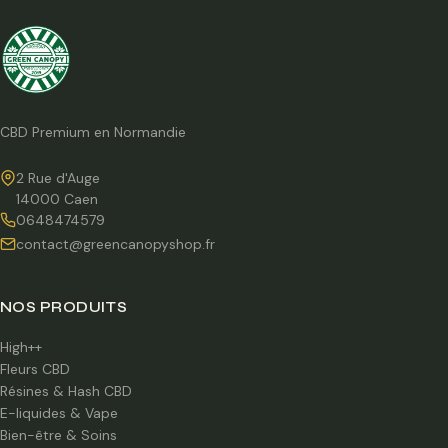
CBD Premium en Normandie
2 Rue d'Auge
14000 Caen
0648474579
contact@greencanopyshop.fr
NOS PRODUITS
High++
Fleurs CBD
Résines & Hash CBD
E-liquides & Vape
Bien-être & Soins