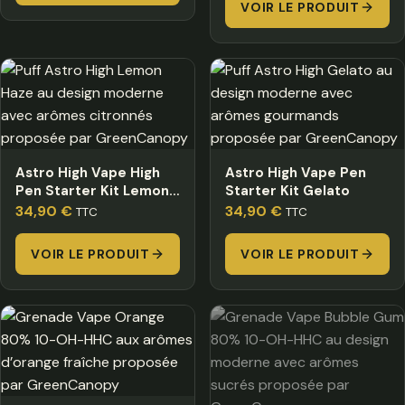
VOIR LE PRODUIT
Astro High Vape High
Astro High Vape Pen
Pen Starter Kit Lemon
Starter Kit Gelato
Haze
34,90
€
34,90
€
TTC
TTC
VOIR LE PRODUIT
VOIR LE PRODUIT