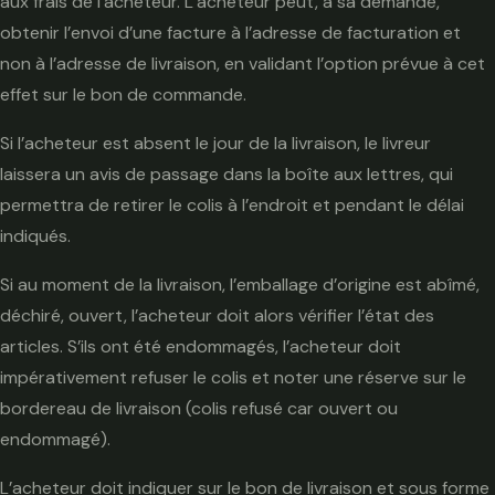
aux frais de l’acheteur. L’acheteur peut, à sa demande,
obtenir l’envoi d’une facture à l’adresse de facturation et
non à l’adresse de livraison, en validant l’option prévue à cet
effet sur le bon de commande.
Si l’acheteur est absent le jour de la livraison, le livreur
laissera un avis de passage dans la boîte aux lettres, qui
permettra de retirer le colis à l’endroit et pendant le délai
indiqués.
Si au moment de la livraison, l’emballage d’origine est abîmé,
déchiré, ouvert, l’acheteur doit alors vérifier l’état des
articles. S’ils ont été endommagés, l’acheteur doit
impérativement refuser le colis et noter une réserve sur le
bordereau de livraison (colis refusé car ouvert ou
endommagé).
L’acheteur doit indiquer sur le bon de livraison et sous forme