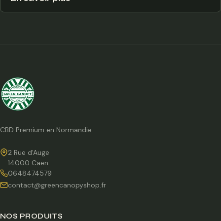
CBD Premium en Normandie
2 Rue d'Auge
14000 Caen
0648474579
contact@greencanopyshop.fr
NOS PRODUITS