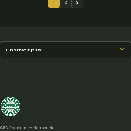
1
2
3
En savoir plus
CBD Premium en Normandie