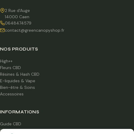
2 Rue d'Auge
14000 Caen
0648474579
contact@greencanopyshop.fr
NOS PRODUITS
High++
Fleurs CBD
Résines & Hash CBD
E-liquides & Vape
Bien-être & Soins
Accessoires
INFORMATIONS
Guide CBD
Blog