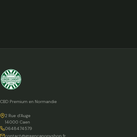
CBD Premium en Normandie
2 Rue d'Auge
14000 Caen
0648474579
contact@greencanopyshop.fr