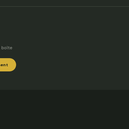
 boîte
ment