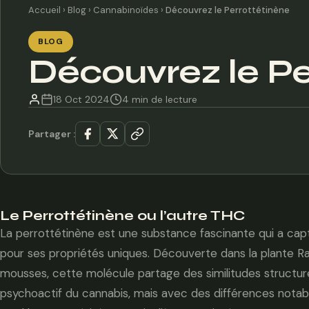
Accueil
›
Blog
›
Cannabinoïdes
›
Découvrez le Perrottétinène
BLOG
Découvrez le Pe
18 Oct 2024
4 min de lecture
Partager :
Le Perrottétinène ou l’autre THC
La perrottétinène est une substance fascinante qui a capt
pour ses propriétés uniques. Découverte dans la plante Ra
mousses, cette molécule partage des similitudes structur
psychoactif du cannabis, mais avec des différences notab