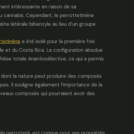
ment intéressante en raison de sa
u cannabis. Cependant, le perrottetinène
îne latérale bibenzyle au lieu d’un groupe
ttetinène
a été isolé pour la première fois
e et du Costa Rica. La configuration absolue
hèse totale énantiosélective, ce qui a permis
e dont la nature peut produire des composés
ques. Il souligne également l’importance de la
uveaux composés qui pourraient avoir des
a perrottetii, est connue pour ses propriétés