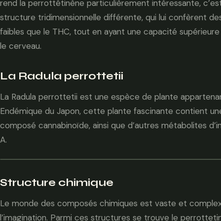
rend la perrottétinène particulièrement intéressante, c’e
structure tridimensionnelle différente, qui lui confèrent d
faibles que le THC, tout en ayant une capacité supérieure
le cerveau.
La Radula perrottetii
La Radula perrottetii est une espèce de plante appartena
Endémique du Japon, cette plante fascinante contient un
composé cannabinoïde, ainsi que d’autres métabolites d’i
A.
Structure chimique
Le monde des composés chimiques est vaste et complexe,
l’imagination. Parmi ces structures se trouve le perrotte