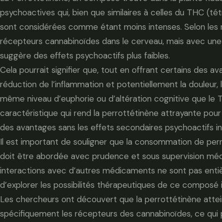
psychoactives qui, bien que similaires à celles du THC (té
sont considérées comme étant moins intenses. Selon les r
récepteurs cannabinoïdes dans le cerveau, mais avec une 
suggère des effets psychoactifs plus faibles.
Cela pourrait signifier que, tout en offrant certains des 
réduction de l’inflammation et potentiellement la douleur,
même niveau d’euphorie ou d’altération cognitive que le 
caractéristique qui rend la perrottétinène attrayante pour 
des avantages sans les effets secondaires psychoactifs in
Il est important de souligner que la consommation de pe
doit être abordée avec prudence et sous supervision médic
interactions avec d’autres médicaments ne sont pas ent
d’explorer les possibilités thérapeutiques de ce composé i
Les chercheurs ont découvert que la perrottétinène attei
spécifiquement les récepteurs des cannabinoïdes, ce qui p