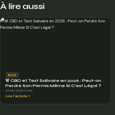
À lire aussi
BLOG
🚨 CBD et Test Salivaire en 2026 : Peut-on
Perdre Son Permis Même Si C’est Légal ?
23 Fév 2026
•
3 min
Lire l'article