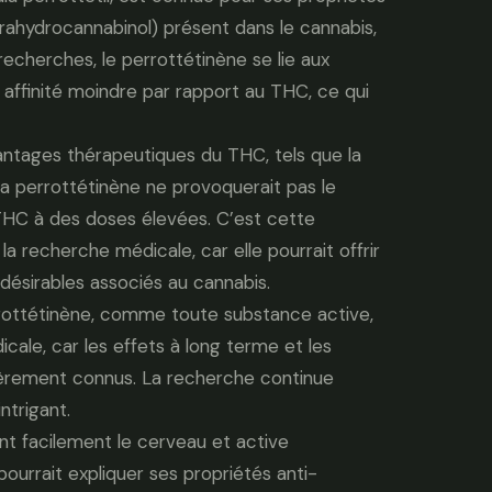
trahydrocannabinol) présent dans le cannabis,
echerches, le perrottétinène se lie aux
affinité moindre par rapport au THC, ce qui
avantages thérapeutiques du THC, tels que la
 la perrottétinène ne provoquerait pas le
THC à des doses élevées. C’est cette
la recherche médicale, car elle pourrait offrir
désirables associés au cannabis.
rrottétinène, comme toute substance active,
ale, car les effets à long terme et les
ièrement connus. La recherche continue
ntrigant.
nt facilement le cerveau et active
ourrait expliquer ses propriétés anti-