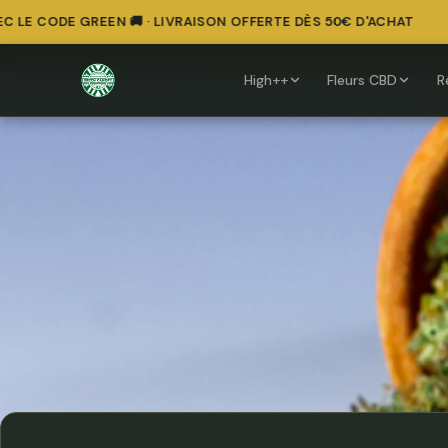
 CODE GREEN 🚚 · LIVRAISON OFFERTE DÈS 50€ D'ACHAT
High++
Fleurs CBD
R