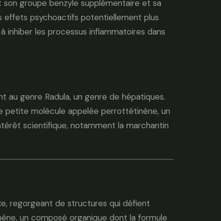
st son groupe benzyle supplémentaire et sa
es effets psychoactifs potentiellement plus
 à inhiber les processus inflammatoires dans
nt au genre Radula, un genre de hépatiques.
e petite molécule appelée perrottétinène, un
ntérêt scientifique, notamment la marchantin
 regorgeant de structures qui défient
tinène, un composé organique dont la formule