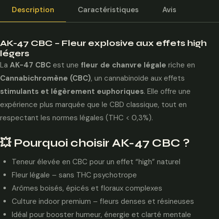
Description
Caractéristiques
Avis
AK-47 CBC – Fleur explosive aux effets high
légers
La
AK-47 CBC
est une
fleur de chanvre légale
riche en
Cannabichromène (CBC)
, un cannabinoïde aux effets
stimulants et légèrement euphoriques
. Elle offre une
expérience plus marquée que le CBD classique, tout en
respectant les normes légales (THC < 0,3%).
💥 Pourquoi choisir AK-47 CBC ?
Teneur élevée en CBC pour un effet “high” naturel
Fleur légale – sans THC psychotrope
Arômes boisés, épicés et floraux complexes
Culture indoor premium – fleurs denses et résineuses
Idéal pour booster humeur, énergie et clarté mentale