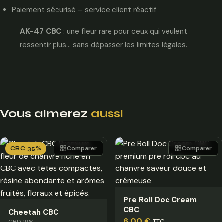
Paiement sécurisé – service client réactif
AK-47 CBC
: une fleur rare pour ceux qui veulent
ressentir plus… sans dépasser les limites légales.
Vous aimerez
aussi
Comparer
Comparer
CBC 35%
Pre Roll Doc Cream
CBC
Cheetah CBC
6,00
€
TTC
CBD 19%