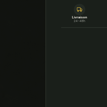
Livraison
24-48h