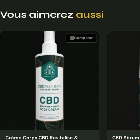
Vous aimerez
aussi
Comparer
Crème Corps CBD Revitalise &
CBD Sérum 