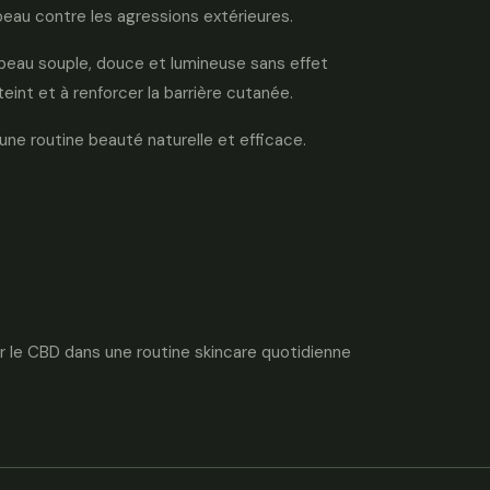
peau contre les agressions extérieures.
 peau souple, douce et lumineuse sans effet
teint et à renforcer la barrière cutanée.
ne routine beauté naturelle et efficace.
r le CBD dans une routine skincare quotidienne