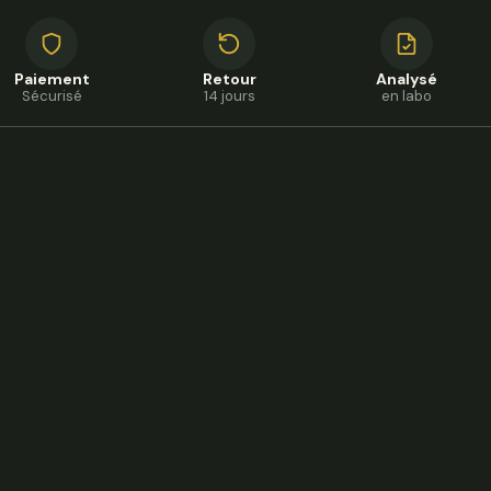
Paiement
Retour
Analysé
Sécurisé
14 jours
en labo