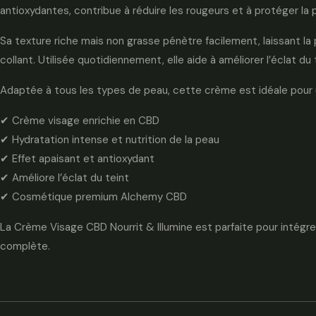
antioxydantes, contribue à réduire les rougeurs et à protéger la 
Sa texture riche mais non grasse pénètre facilement, laissant la
collant. Utilisée quotidiennement, elle aide à améliorer l’éclat du 
Adaptée à tous les types de peau, cette crème est idéale pour u
✔ Crème visage enrichie en CBD
✔ Hydratation intense et nutrition de la peau
✔ Effet apaisant et antioxydant
✔ Améliore l’éclat du teint
✔ Cosmétique premium Alchemy CBD
La Crème Visage CBD Nourrit & Illumine est parfaite pour intégre
complète.