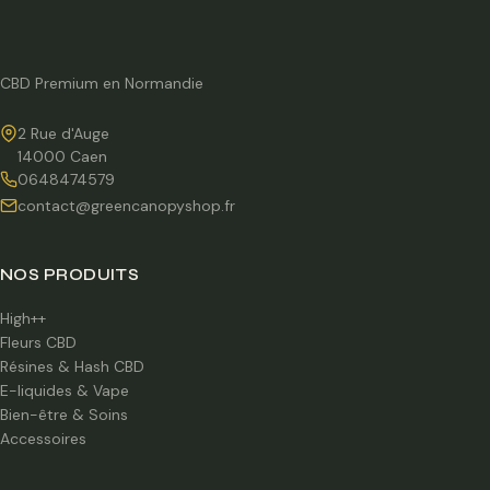
CBD Premium en Normandie
2 Rue d'Auge
14000 Caen
0648474579
contact@greencanopyshop.fr
NOS PRODUITS
High++
Fleurs CBD
Résines & Hash CBD
E-liquides & Vape
Bien-être & Soins
Accessoires