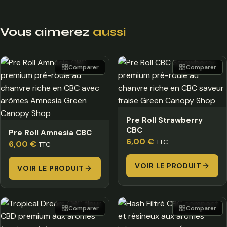
Vous aimerez
aussi
Comparer
Comparer
Pre Roll Strawberry
CBC
Pre Roll Amnesia CBC
6,00
€
TTC
6,00
€
TTC
VOIR LE PRODUIT
VOIR LE PRODUIT
Comparer
Comparer