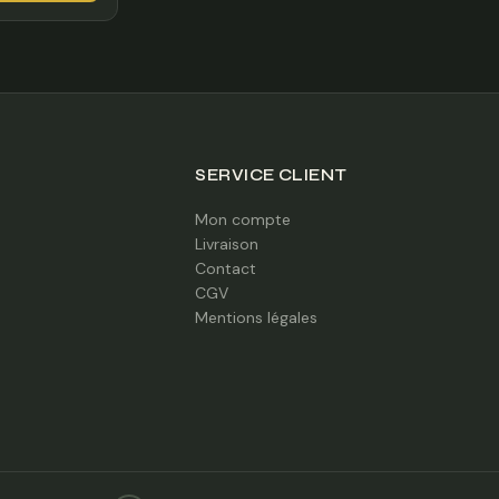
€
à
70,00 €
 €
SERVICE CLIENT
Mon compte
Livraison
Contact
CGV
Mentions légales