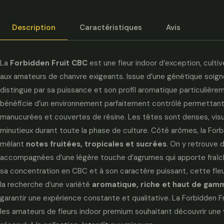
Description
Caractéristiques
Avis
La
Forbidden Fruit CBC
est une fleur indoor d’exception, cultiv
aux amateurs de chanvre exigeants. Issue d’une génétique soig
distingue par sa puissance et son profil aromatique particulière
bénéficie d’un environnement parfaitement contrôlé permettant
manucurées et couvertes de résine. Les têtes sont denses, visu
minutieux durant toute la phase de culture. Côté arômes, la For
mêlant
notes fruitées, tropicales et sucrées
. On y retrouve 
accompagnées d’une légère touche d’agrumes qui apporte fraîch
sa concentration en CBC et à son caractère puissant, cette fleu
la recherche d’une variété
aromatique, riche et haut de gam
garantir une expérience constante et qualitative. La Forbidden F
les amateurs de fleurs indoor premium souhaitant découvrir une va