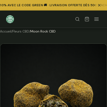
0% AVEC LE CODE GREEN 🚚 · LIVRAISON OFFERTE DÈS 50€ D'ACH
Accueil
/
Fleurs CBD
/
Moon Rock CBD