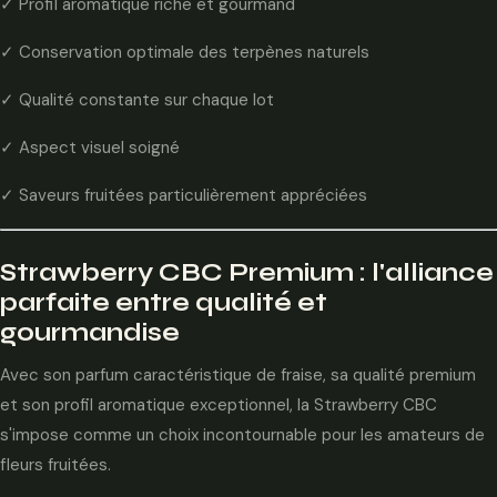
✓ Profil aromatique riche et gourmand
✓ Conservation optimale des terpènes naturels
✓ Qualité constante sur chaque lot
✓ Aspect visuel soigné
✓ Saveurs fruitées particulièrement appréciées
Strawberry CBC Premium : l'alliance
parfaite entre qualité et
gourmandise
Avec son parfum caractéristique de fraise, sa qualité premium
et son profil aromatique exceptionnel, la Strawberry CBC
s'impose comme un choix incontournable pour les amateurs de
fleurs fruitées.