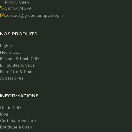
14000 Caen
0648474579
contact@greencanopyshop.fr
NOS PRODUITS
High++
Fleurs CBD
Résines & Hash CBD
E-liquides & Vape
Bien-être & Soins
Accessoires
INFORMATIONS
Guide CBD
Blog
Certifications labo
Boutique à Caen