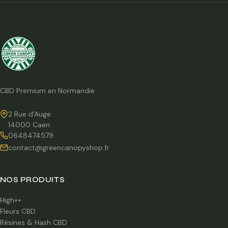
CBD Premium en Normandie
2 Rue d'Auge
14000 Caen
0648474579
contact@greencanopyshop.fr
NOS PRODUITS
High++
Fleurs CBD
Résines & Hash CBD