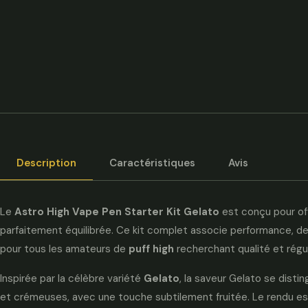
Description
Caractéristiques
Avis
Le
Astro High Vape Pen Starter Kit Gelato
est conçu pour of
parfaitement équilibrée. Ce kit complet associe performance, 
pour tous les amateurs de
puff high
recherchant qualité et régul
Inspirée par la célèbre variété
Gelato
, la saveur Gelato se dist
et crémeuses, avec une touche subtilement fruitée. Le rendu est