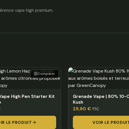
férence vape high premium.
Comparer
Vape High Pen Starter Kit
Grenade Vape | 80% 10
e
Kush
29,90
€
C
TTC
IR LE PRODUIT
VOIR LE PRODUI