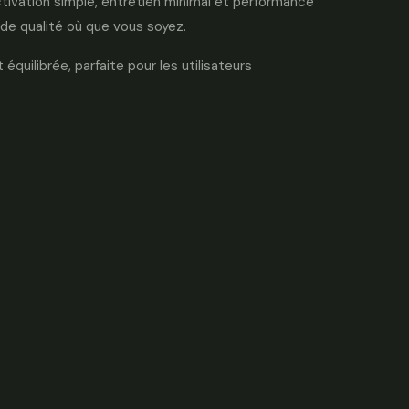
ctivation simple, entretien minimal et performance
 de qualité où que vous soyez.
quilibrée, parfaite pour les utilisateurs