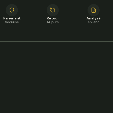
Paiement
Retour
Analysé
Sécurisé
14 jours
en labo