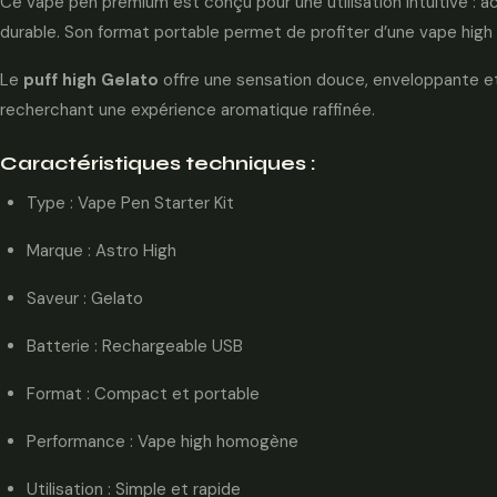
Ce vape pen premium est conçu pour une utilisation intuitive : a
durable. Son format portable permet de profiter d’une vape high
Le
puff high Gelato
offre une sensation douce, enveloppante et é
recherchant une expérience aromatique raffinée.
Caractéristiques techniques :
Type : Vape Pen Starter Kit
Marque : Astro High
Saveur : Gelato
Batterie : Rechargeable USB
Format : Compact et portable
Performance : Vape high homogène
Utilisation : Simple et rapide