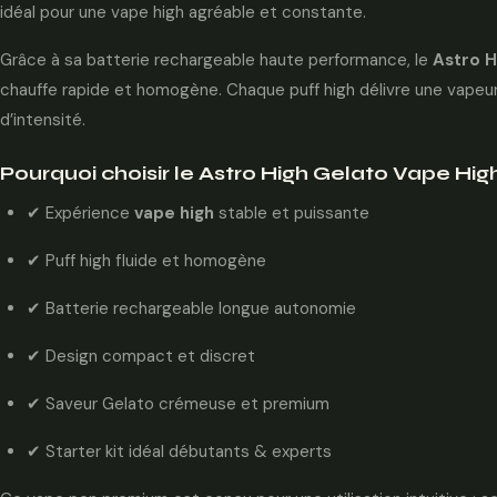
idéal pour une vape high agréable et constante.
Grâce à sa batterie rechargeable haute performance, le
Astro H
chauffe rapide et homogène. Chaque puff high délivre une vapeur 
d’intensité.
Pourquoi choisir le Astro High Gelato Vape Hig
✔ Expérience
vape high
stable et puissante
✔ Puff high fluide et homogène
✔ Batterie rechargeable longue autonomie
✔ Design compact et discret
✔ Saveur Gelato crémeuse et premium
✔ Starter kit idéal débutants & experts