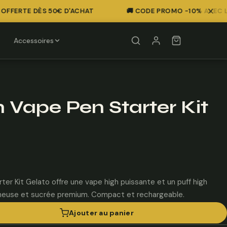
FFERTE DÈS 50€ D'ACHAT
🚚 CODE PROMO -10% AVEC LE 
Accessoires
h Vape Pen Starter Kit
ter Kit Gelato offre une vape high puissante et un puff high
émeuse et sucrée premium. Compact et rechargeable.
Ajouter au panier