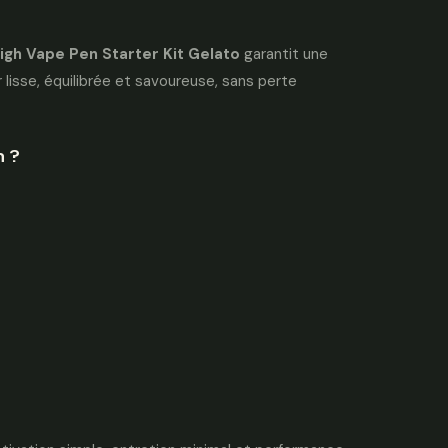
igh Vape Pen Starter Kit Gelato
garantit une
lisse, équilibrée et savoureuse, sans perte
h ?