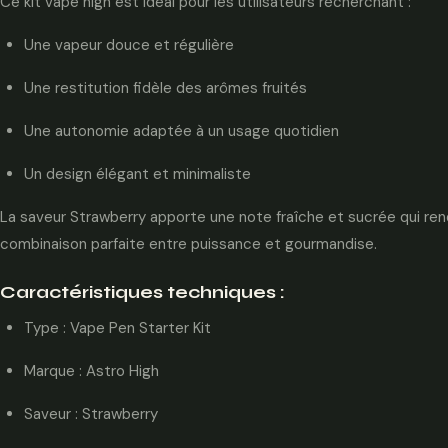
Ce kit vape high est idéal pour les utilisateurs recherchant :
Une vapeur douce et régulière
Une restitution fidèle des arômes fruités
Une autonomie adaptée à un usage quotidien
Un design élégant et minimaliste
La saveur Strawberry apporte une note fraîche et sucrée qui rend
combinaison parfaite entre puissance et gourmandise.
Caractéristiques techniques :
Type : Vape Pen Starter Kit
Marque : Astro High
Saveur : Strawberry