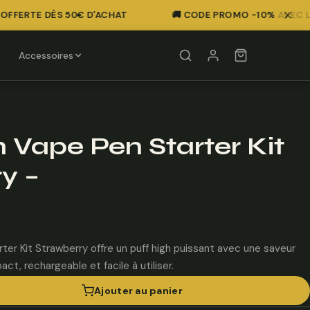
FFERTE DÈS 50€ D'ACHAT
🚚 CODE PROMO -10% AVEC LE C
Accessoires
h Vape Pen Starter Kit
y –
ter Kit Strawberry offre un puff high puissant avec une saveur
ct, rechargeable et facile à utiliser.
Ajouter au panier