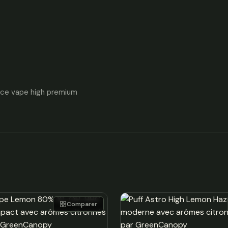
nce vape high premium
Comparer