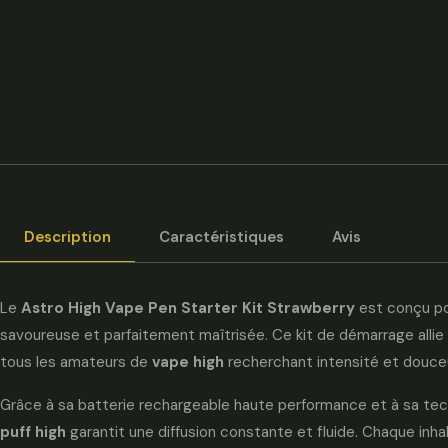
Description
Caractéristiques
Avis
Le
Astro High Vape Pen Starter Kit Strawberry
est conçu po
savoureuse et parfaitement maîtrisée. Ce kit de démarrage alli
tous les amateurs de
vape high
recherchant intensité et douceu
Grâce à sa batterie rechargeable haute performance et à sa t
puff high
garantit une diffusion constante et fluide. Chaque inha