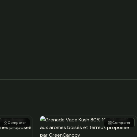
Comparer
Comparer