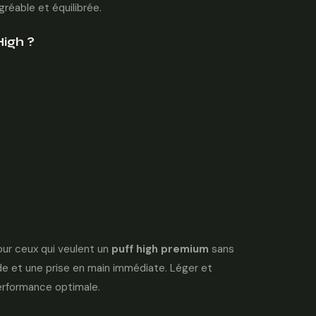
réable et équilibrée.
High ?
ur ceux qui veulent un
puff high premium
sans
ide et une prise en main immédiate. Léger et
erformance optimale.