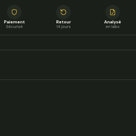
Paiement
Retour
Analysé
Sécurisé
14 jours
en labo