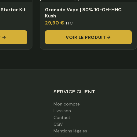
Starter Kit
Grenade Vape | 80% 10-OH-HHC
Kush
29,90
€
TTC
T
VOIR LE PRODUIT
SERVICE CLIENT
Mon compte
Livraison
Contact
CGV
Mentions légales