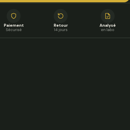
Paiement
Retour
Analysé
Sécurisé
14 jours
en labo