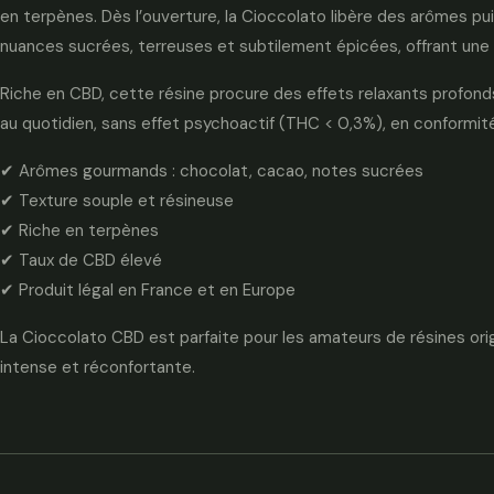
en terpènes. Dès l’ouverture, la Cioccolato libère des arômes 
nuances sucrées, terreuses et subtilement épicées, offrant une 
Riche en CBD, cette résine procure des effets relaxants profonds,
au quotidien, sans effet psychoactif (THC < 0,3%), en conformité
✔ Arômes gourmands : chocolat, cacao, notes sucrées
✔ Texture souple et résineuse
✔ Riche en terpènes
✔ Taux de CBD élevé
✔ Produit légal en France et en Europe
La Cioccolato CBD est parfaite pour les amateurs de résines ori
intense et réconfortante.