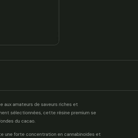
ée aux amateurs de saveurs riches et
ement sélectionnées, cette résine premium se
ofondes du cacao.
ète une forte concentration en cannabinoïdes et