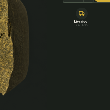
Livraison
24-48h