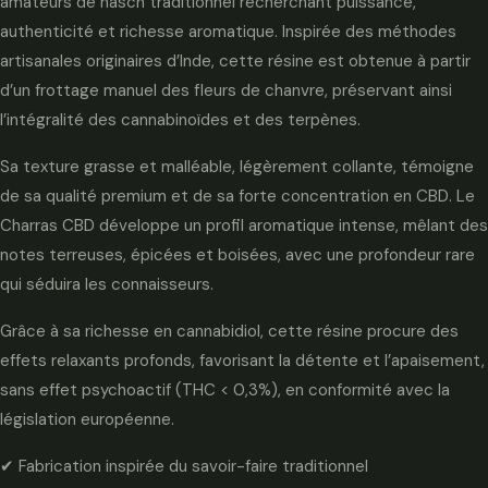
amateurs de hasch traditionnel recherchant puissance,
authenticité et richesse aromatique. Inspirée des méthodes
artisanales originaires d’Inde, cette résine est obtenue à partir
d’un frottage manuel des fleurs de chanvre, préservant ainsi
l’intégralité des cannabinoïdes et des terpènes.
Sa texture grasse et malléable, légèrement collante, témoigne
de sa qualité premium et de sa forte concentration en CBD. Le
Charras CBD développe un profil aromatique intense, mêlant des
notes terreuses, épicées et boisées, avec une profondeur rare
qui séduira les connaisseurs.
Grâce à sa richesse en cannabidiol, cette résine procure des
effets relaxants profonds, favorisant la détente et l’apaisement,
sans effet psychoactif (THC < 0,3%), en conformité avec la
législation européenne.
✔ Fabrication inspirée du savoir-faire traditionnel