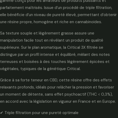
gamme conçu pour les amateurs de produits puissants et
parfaitement maîtrisés. Issue d’un procédé de triple filtration,
elle bénéficie d’un niveau de pureté élevé, permettant d’obtenir
une résine propre, homogène et riche en cannabinoïdes.
Sa texture souple et légèrement grasse assure une
manipulation facile tout en révélant un produit de qualité
supérieure. Sur le plan aromatique, la Critical 3X filtrée se
distingue par un profil intense et équilibré, mêlant des notes
terreuses et boisées à des touches légèrement épicées et
végétales, typiques de la génétique Critical.
Grâce à sa forte teneur en CBD, cette résine offre des effets
relaxants profonds, idéals pour relâcher la pression et favoriser
un moment de détente, sans effet psychoactif (THC < 0,3%),
en accord avec la législation en vigueur en France et en Europe.
✔ Triple filtration pour une pureté optimale