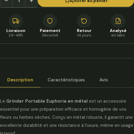
Ajouter au panier
Livraison
Paiement
Retour
Analysé
24-48h
Sécurisé
14 jours
en labo
Description
Caractéristiques
Avis
Le
Grinder Portable Euphoria en métal
est un accessoire
essentiel pour une préparation efficace et homogène de vos
fleurs ou herbes sèches. Conçu en métal robuste, il garantit une
excellente durabilité et une résistance à l’usure, même en usage
intensif.