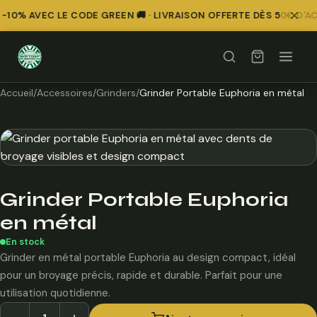
10% AVEC LE CODE GREEN 🚚 · LIVRAISON OFFERTE DÈS 50€ D'A
Accueil
/
Accessoires
/
Grinders
/
Grinder Portable Euphoria en métal
Grinder Portable Euphoria
en métal
En stock
Grinder en métal portable Euphoria au design compact, idéal
pour un broyage précis, rapide et durable. Parfait pour une
utilisation quotidienne.