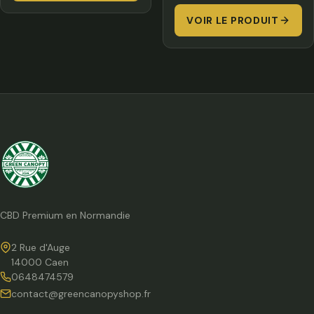
VOIR LE PRODUIT
CBD Premium en Normandie
2 Rue d'Auge
14000 Caen
0648474579
contact@greencanopyshop.fr