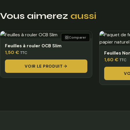
Vous aimerez
aussi
Comparer
Feuilles à rouler OCB Slim
1,50
€
TTC
Feuilles No
1,60
€
TTC
VOIR LE PRODUIT
VO