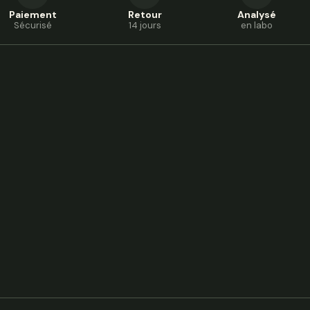
Paiement
Retour
Analysé
Sécurisé
14 jours
en labo