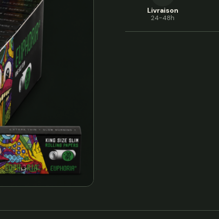
Livraison
24-48h