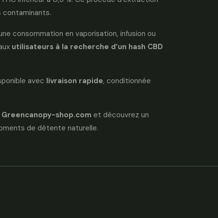
s contaminants.
ur une consommation en vaporisation, infusion ou
 aux
utilisateurs à la recherche d’un hash CBD
isponible avec
livraison rapide
, conditionnée
ur Greencanopy-shop.com
et découvrez un
moments de détente naturelle.