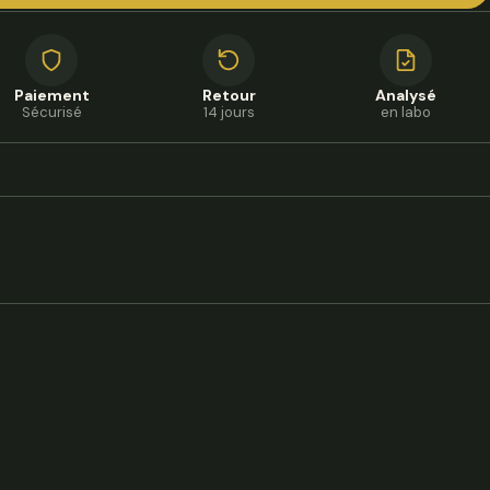
Paiement
Retour
Analysé
Sécurisé
14 jours
en labo