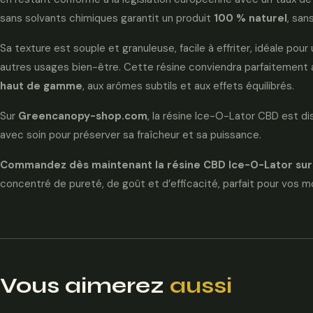
sans solvants chimiques garantit un produit
100 % naturel
, san
Sa texture est souple et granuleuse, facile à effriter, idéale po
autres usages bien-être. Cette résine conviendra parfaitement
haut de gamme
, aux arômes subtils et aux effets équilibrés.
Sur
Greencanopy-shop.com
, la résine Ice-O-Lator CBD est d
avec soin pour préserver sa fraîcheur et sa puissance.
Commandez dès maintenant la résine CBD Ice-O-Lator s
concentré de pureté, de goût et d’efficacité, parfait pour vos 
Vous aimerez
aussi