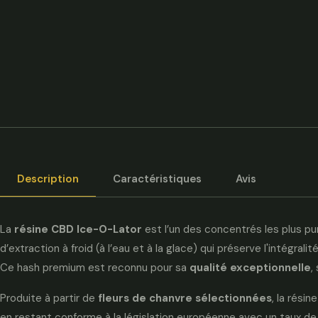
Description
Caractéristiques
Avis
La
résine CBD Ice-O-Lator
est l’un des concentrés les plus p
d’extraction à froid (à l’eau et à la glace) qui préserve l'intégrali
Ce hash premium est reconnu pour sa
qualité exceptionnelle
,
Produite à partir de
fleurs de chanvre sélectionnées
, la rési
en restant conforme à la législation européenne avec un taux de