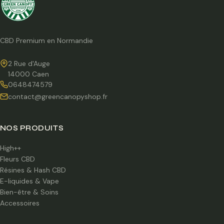
CBD Premium en Normandie
2 Rue d'Auge
14000 Caen
0648474579
contact@greencanopyshop.fr
NOS PRODUITS
High++
Fleurs CBD
Résines & Hash CBD
E-liquides & Vape
Bien-être & Soins
Accessoires