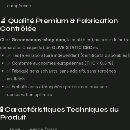
européenne
🔬 Qualité Premium & Fabrication
Contrôlée
Chez
Greencanopy-shop.com
, la qualité est au cœur de notre
démarche. Chaque lot de
OLIVE STATIC CBC
est :
✅ Testé en laboratoire indépendant (certificats disponibles)
✅ Conforme aux normes européennes (THC < 0,3 %)
✅ Fabriqué sans solvants, sans additifs, sans terpènes
artificiels
✅ Emballé sous atmosphère protectrice pour une
conservation optimale
🧪 Caractéristiques Techniques du
Produit
Type
Résine / Hash