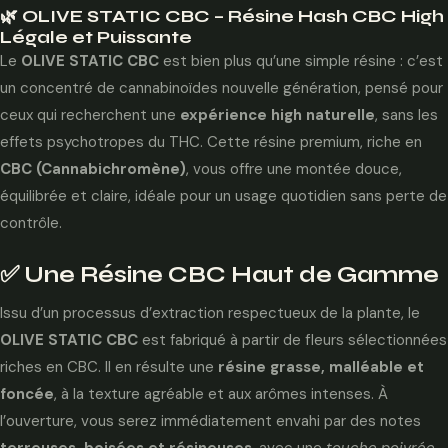
🌿 OLIVE STATIC CBC – Résine Hash CBC High
Légale et Puissante
Le
OLIVE STATIC CBC
est bien plus qu’une simple résine : c’est
un concentré de cannabinoïdes nouvelle génération, pensé pour
ceux qui recherchent une
expérience high naturelle
, sans les
effets psychotropes du THC. Cette résine premium, riche en
CBC (Cannabichromène)
, vous offre une montée douce,
équilibrée et claire, idéale pour un usage quotidien sans perte de
contrôle.
✅ Une Résine CBC Haut de Gamme
Issu d’un processus d’extraction respectueux de la plante, le
OLIVE STATIC CBC
est fabriqué à partir de fleurs sélectionnées
riches en CBC. Il en résulte une
résine grasse, malléable et
foncée
, à la texture agréable et aux arômes intenses. À
l’ouverture, vous serez immédiatement envahi par des notes
terreuses, boisées et résineuses
, avec une
touche poivrée