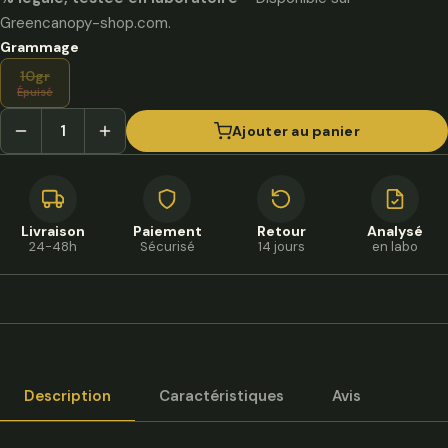
Greencanopy-shop.com.
Grammage
10gr
Épuisé
Ajouter au panier
Livraison
Paiement
Retour
Analysé
24-48h
Sécurisé
14 jours
en labo
Description
Caractéristiques
Avis