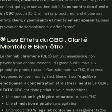
en fond, qui signe son authenticité. Sa
concentration élevée
en CBC
, jusqu’à 25 %, en fait un produit recherché pour ses
effets
clairs, dynamisants et mentalement apaisants
, sans
provoquer de somnolence ni d’effet "stone".
🌟 Les Effets du CBC : Clarté
Mentale & Bien-être
Le
Cannabichromène (CBC)
est un cannabinoïde non
psychotrope encore méconnu du grand public, mais aux
propriétés prometteuses. Contrairement au THC, il ne vous
"déconnecte" pas, mais agit subtilement sur l’
équilibre
émotionnel
, la
concentration
et le
stress mental
. Le
OLIVE
STATIC CBC
est donc parfait si vous recherchez :
Une
sensation high légère et naturelle
, sans THC
Une
stimulation mentale
sans agitation
Un produit
100 % légal et conforme
à la réglementation