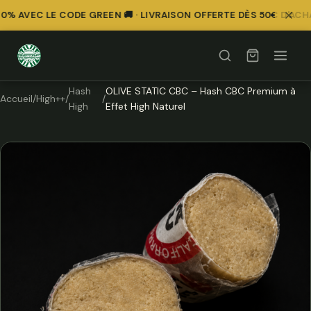
% AVEC LE CODE GREEN 🚚 · LIVRAISON OFFERTE DÈS 50€ D'ACHA
Hash
OLIVE STATIC CBC – Hash CBC Premium à
Accueil
/
High++
/
/
High
Effet High Naturel