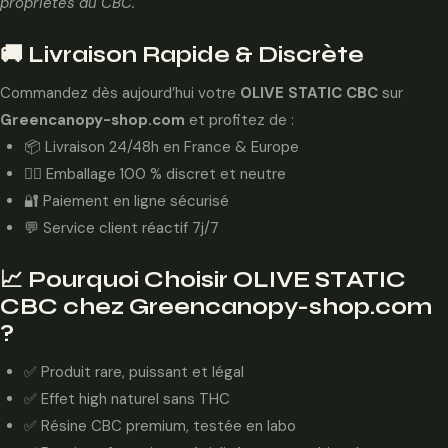
propriétés du CBC.
🚚 Livraison Rapide & Discrète
Commandez dès aujourd’hui votre
OLIVE STATIC CBC
sur
Greencanopy-shop.com
et profitez de :
📦 Livraison 24/48h en France & Europe
🕵️‍♂️ Emballage 100 % discret et neutre
🔐 Paiement en ligne sécurisé
💬 Service client réactif 7j/7
📈 Pourquoi Choisir OLIVE STATIC
CBC chez Greencanopy-shop.com
?
✅ Produit rare, puissant et légal
✅ Effet high naturel sans THC
✅ Résine CBC premium, testée en labo