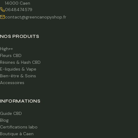
14000 Caen
0648474579
contact@greencanopyshop.fr
NOS PRODUITS
High++
Fleurs CBD
Résines & Hash CBD
E-liquides & Vape
Bien-être & Soins
Accessoires
INFORMATIONS
Guide CBD
Blog
Certifications labo
Boutique à Caen