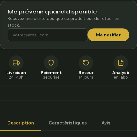
Me prévenir quand disponible
Recevez une alerte dès que ce produit est de retour en
stock.
Me notifier
Livraison
Paiement
Retour
Analysé
24-48h
Sécurisé
14 jours
en labo
Description
Caractéristiques
Avis