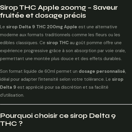
Sirop THC Apple 200mg – Saveur
fruitée et dosage précis
Le
sirop Delta 9 THC 200mg Apple
est une alternative
moderne aux formats traditionnels comme les fleurs ou les
edibles classiques. Ce
sirop THC
au goût pomme offre une
expérience progressive grâce à son absorption par voie orale,
permettant une montée plus douce et des effets durables.
Son format liquide de 60ml permet un
dosage personnalisé
,
idéal pour adapter l’intensité selon votre tolérance. Le
sirop
Delta 9
est apprécié pour sa discrétion et sa facilité
d’utilisation.
Pourquoi choisir ce sirop Delta 9
THC ?