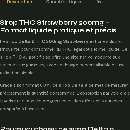
Description
Caractéristiques
Avis
Sirop THC Strawberry 200mg –
Format liquide pratique et précis
Le
sirop Delta 9 THC 200mg Strawberry
est une solution
innovante pour consommer du THC légal sous forme liquide. Ce
sirop THC
au goût fraise offre une alternative moderne aux
fleurs et aux gummies, avec un dosage personnalisable et une
utilisation simple.
Grâce à son format 60ml, ce
sirop Delta 9
permet de mesurer
précisément la quantité consommée. L’absorption par voie orale
favorise une montée progressive et des effets plus durables
comparés à l’inhalation.
Pourquoi choisir ce sirop Delta 9