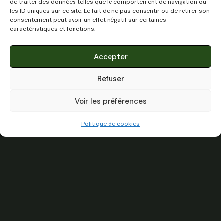
de traiter des données telles que le comportement de navigation ou
les ID uniques sur ce site. Le fait de ne pas consentir ou de retirer son
consentement peut avoir un effet négatif sur certaines
caractéristiques et fonctions.
Accepter
Refuser
Voir les préférences
Politique de cookies
+
+
+
+
0 / 4
Comparer