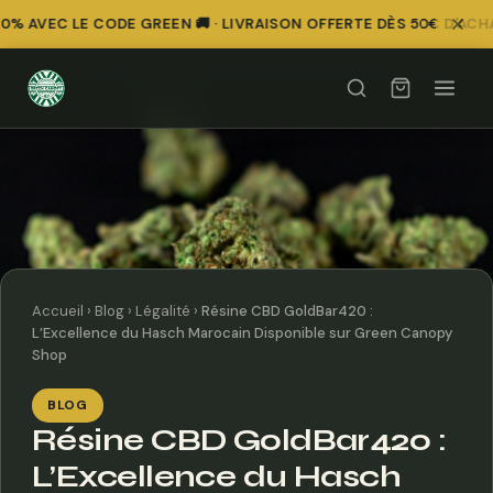
% AVEC LE CODE GREEN 🚚 · LIVRAISON OFFERTE DÈS 50€ D'ACHA
Accueil
›
Blog
›
Légalité
›
Résine CBD GoldBar420 :
L’Excellence du Hasch Marocain Disponible sur Green Canopy
Shop
BLOG
Résine CBD GoldBar420 :
L’Excellence du Hasch