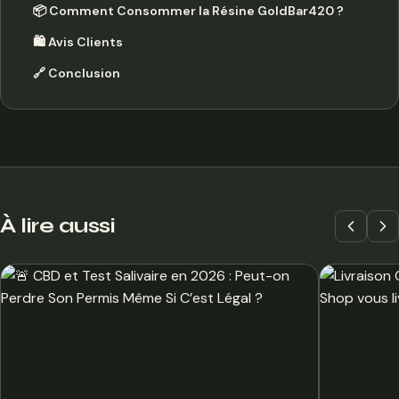
📦 Comment Consommer la Résine GoldBar420 ?
🛍️ Avis Clients
🔗 Conclusion
À lire aussi