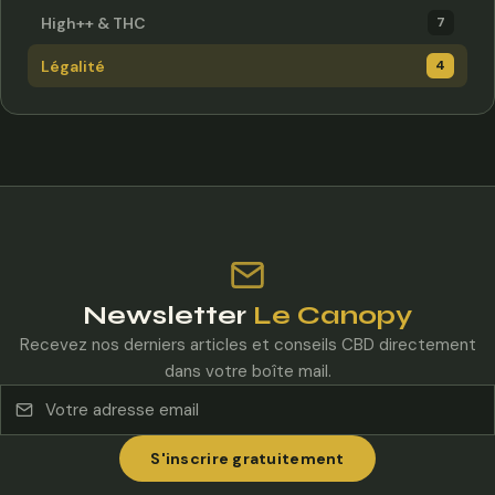
High++ & THC
7
Légalité
4
Newsletter
Le Canopy
Recevez nos derniers articles et conseils CBD directement
dans votre boîte mail.
S'inscrire gratuitement