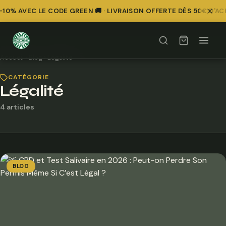
0% AVEC LE CODE GREEN 🚚 · LIVRAISON OFFERTE DÈS 50€ D'AC
Accueil
›
Blog
›
Légalité
CATÉGORIE
Légalité
4 articles
BLOG