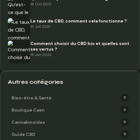
16 Oct 2021
Le taux de CBD, comment cela fonctionne ?
31 Juil 2021
Comment choisir du CBD bio et quelles sont
ses vertus ?
16 Juil 2022
Autres catégories
Bien-être & Santé
11
Boutique Caen
3
Cannabinoïdes
9
Guide CBD
11