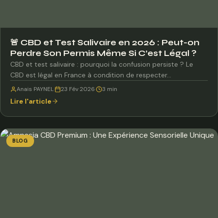
🚨 CBD et Test Salivaire en 2026 : Peut-on
Perdre Son Permis Même Si C’est Légal ?
CBD et test salivaire : pourquoi la confusion persiste ? Le
CBD est légal en France à condition de respecter…
Anais PAYNEL
·
23 Fév 2026
·
3 min
Lire l'article
BLOG