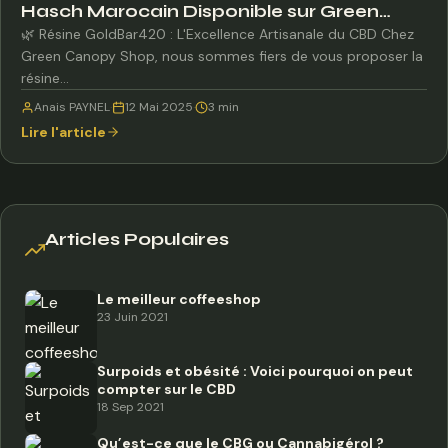
Hasch Marocain Disponible sur Green
Canopy Shop
🌿 Résine GoldBar420 : L'Excellence Artisanale du CBD Chez
Green Canopy Shop, nous sommes fiers de vous proposer la
résine…
Anais PAYNEL
·
12 Mai 2025
·
3 min
Lire l'article
Articles Populaires
Le meilleur coffeeshop
23 Juin 2021
Surpoids et obésité : Voici pourquoi on peut
compter sur le CBD
18 Sep 2021
Qu’est-ce que le CBG ou Cannabigérol ?