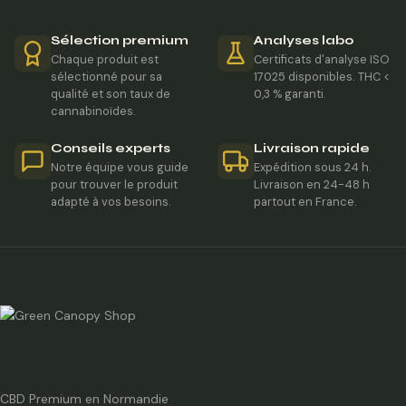
Sélection premium
Analyses labo
Chaque produit est
Certificats d'analyse ISO
sélectionné pour sa
17025 disponibles. THC <
qualité et son taux de
0,3 % garanti.
cannabinoïdes.
Conseils experts
Livraison rapide
Notre équipe vous guide
Expédition sous 24 h.
pour trouver le produit
Livraison en 24-48 h
adapté à vos besoins.
partout en France.
CBD Premium en Normandie