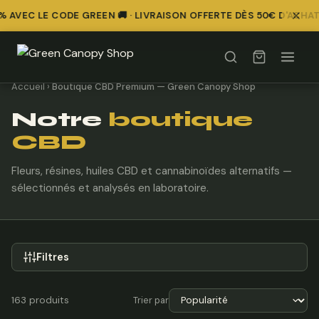
 AVEC LE CODE GREEN 🚚 · LIVRAISON OFFERTE DÈS 50€ D'ACHAT
Accueil
›
Boutique CBD Premium — Green Canopy Shop
Notre
boutique
CBD
Fleurs, résines, huiles CBD et cannabinoïdes alternatifs —
sélectionnés et analysés en laboratoire.
Filtres
Trier par
163 produits