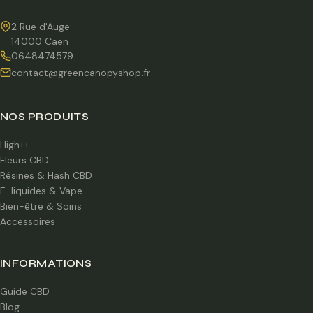
2 Rue d'Auge
14000 Caen
0648474579
contact@greencanopyshop.fr
NOS PRODUITS
High++
Fleurs CBD
Résines & Hash CBD
E-liquides & Vape
Bien-être & Soins
Accessoires
INFORMATIONS
Guide CBD
Blog