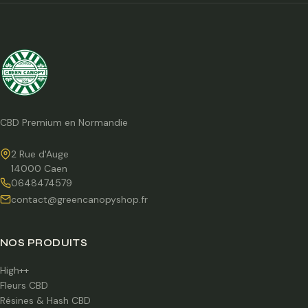
CBD Premium en Normandie
2 Rue d'Auge
14000 Caen
0648474579
contact@greencanopyshop.fr
NOS PRODUITS
High++
Fleurs CBD
Résines & Hash CBD