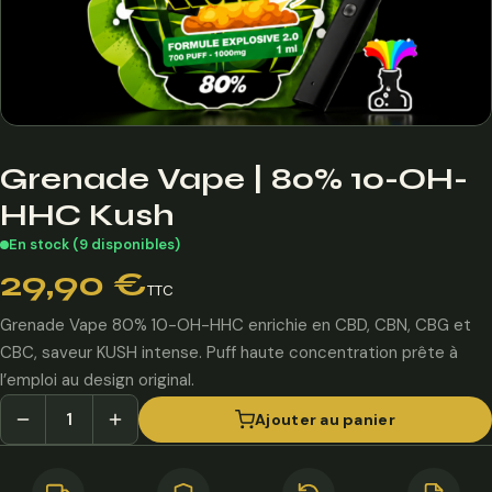
Grenade Vape | 80% 10-OH-
HHC Kush
En stock (9 disponibles)
29,90
€
TTC
Grenade Vape 80% 10-OH-HHC enrichie en CBD, CBN, CBG et
CBC, saveur KUSH intense. Puff haute concentration prête à
l’emploi au design original.
Ajouter au panier