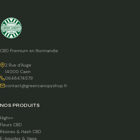
CBD Premium en Normandie
2 Rue d'Auge
14000 Caen
0648474579
contact@greencanopyshop.fr
NOS PRODUITS
High++
Fleurs CBD
Résines & Hash CBD
E-liquides & Vape