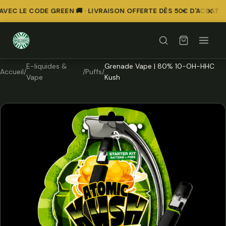
VEC LE CODE GREEN 🚚 · LIVRAISON OFFERTE DÈS 50€ D'ACHAT
E-liquides &
Grenade Vape | 80% 10-OH-HHC
Accueil
/
/
Puffs
/
Vape
Kush