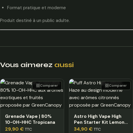
Format pratique et moderne
Produit destiné à un public adulte.
Vous aimerez
aussi
Comparer
Comparer
Grenade Vape | 80%
Astro High Vape High
10-OH-HHC Tropicana
Pen Starter Kit Lemon
Haze
29,90
€
34,90
€
TTC
TTC