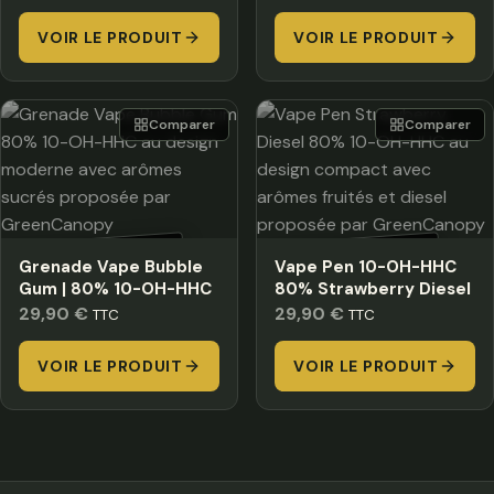
VOIR LE PRODUIT
VOIR LE PRODUIT
Comparer
Comparer
HORS STOCK
HORS STOCK
Grenade Vape Bubble
Vape Pen 10-OH-HHC
Gum | 80% 10-OH-HHC
80% Strawberry Diesel
29,90
€
29,90
€
TTC
TTC
VOIR LE PRODUIT
VOIR LE PRODUIT