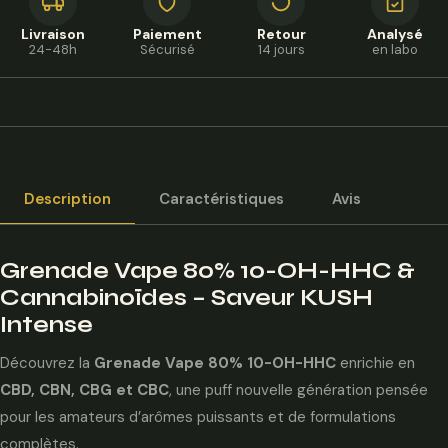
Livraison
Paiement
Retour
Analysé
24-48h
Sécurisé
14 jours
en labo
Description
Caractéristiques
Avis
Grenade Vape 80% 10-OH-HHC &
Cannabinoïdes – Saveur KUSH
Intense
Découvrez la
Grenade Vape 80% 10-OH-HHC
enrichie en
CBD, CBN, CBG et CBC
, une puff nouvelle génération pensée
pour les amateurs d’arômes puissants et de formulations
complètes.