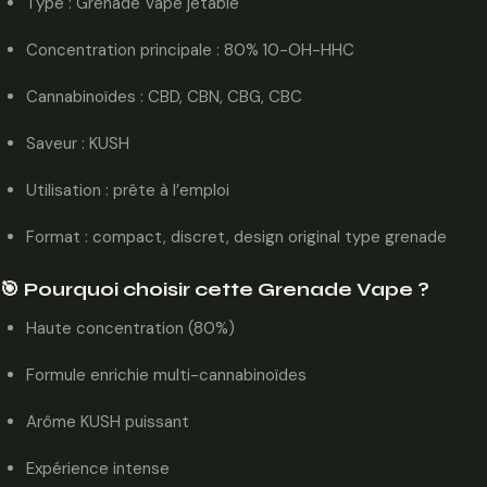
Type : Grenade Vape jetable
Concentration principale : 80% 10-OH-HHC
Cannabinoïdes : CBD, CBN, CBG, CBC
Saveur : KUSH
Utilisation : prête à l’emploi
Format : compact, discret, design original type grenade
🎯 Pourquoi choisir cette Grenade Vape ?
Haute concentration (80%)
Formule enrichie multi-cannabinoïdes
Arôme KUSH puissant
Expérience intense