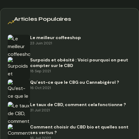
publications
Articles Populaires
Le meilleur coffeeshop
23 Juin 2021
Surpoids et obésité : Voici pourquoi on peut
compter sur le CBD
18 Sep 2021
Qu’est-ce que le CBG ou Cannabigérol ?
16 Oct 2021
Le taux de CBD, comment cela fonctionne ?
31 Juil 2021
Comment choisir du CBD bio et quelles sont
ses vertus ?
16 Juil 2022