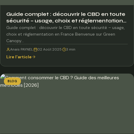
Guide complet : découvrir le CBD en toute
sécurité – usage, choix et réglementation
en France
Guide complet : découvrir le CBD en toute sécurité – usage,
choix et réglementation en France Bienvenue sur Green
Canopy…
Anais PAYNEL
·
02 Août 2025
·
3 min
Lire l'article
BLOG