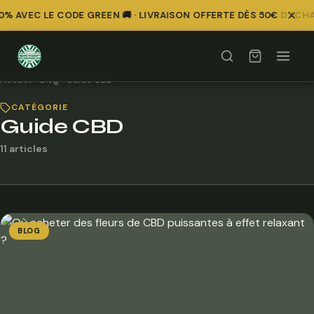
 AVEC LE CODE GREEN 🚚 · LIVRAISON OFFERTE DÈS 50€ D'ACHA
Accueil
›
Blog
›
Guide CBD
CATÉGORIE
Guide CBD
11 articles
BLOG