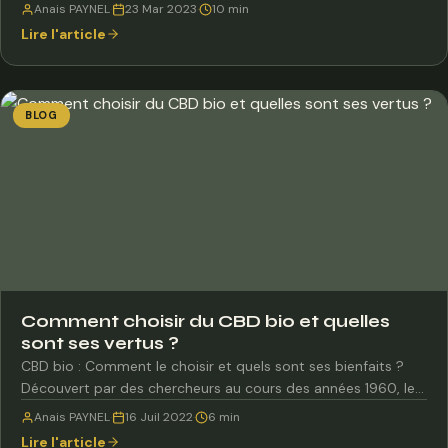
Anais PAYNEL
·
23 Mar 2023
·
10 min
Lire l'article
BLOG
Comment choisir du CBD bio et quelles
sont ses vertus ?
CBD bio : Comment le choisir et quels sont ses bienfaits ?
Découvert par des chercheurs au cours des années 1960, le…
Anais PAYNEL
·
16 Juil 2022
·
6 min
Lire l'article