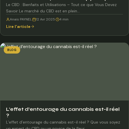
Le CBD : Bienfaits et Utilisations – Tout ce que Vous Devez
Savoir Le marché du CBD est en plein…
Anais PAYNEL
·
12 Avr 2025
·
4 min
Lire l'article
BLOG
L’effet d’entourage du cannabis est-il réel
?
L’effet d’entourage du cannabis est-il réel ? Que vous soyez
un expert du CBD ou un novice de la fleur,…