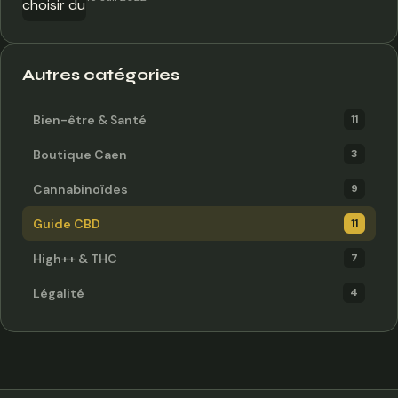
Autres catégories
Bien-être & Santé
11
Boutique Caen
3
Cannabinoïdes
9
Guide CBD
11
High++ & THC
7
Légalité
4